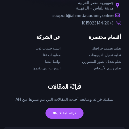
جمهورية مصر العربية
مدينة بلقاس - الدقهلية
support@ahmedacademy.online
(+20)1015023144
أقسام مختصرة
عن الشركة
تعليم تصميم جرافيك
انشئ حساب لدينا
تعليم تعديل الفيديوهات
معلومات عنا
تعلم تعديل الصور للمصورين
تواصل معنا
تعلم رسم الأشخاص
الدورات التي نقدمها
قرائة المقالات
يمكنك قرائة ومتابعه أحدث المقالات التي يتم نشرها من AH
قرائة المقالات