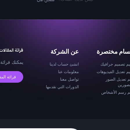
قرائة المقالات
سام مختصرة
عن الشركة
يمكنك قرائة 
يم تصميم جرافيك
انشئ حساب لدينا
يم تعديل الفيديوهات
معلومات عنا
قرائة المق
م تعديل الصور
تواصل معنا
صورين
الدورات التي نقدمها
م رسم الأشخاص