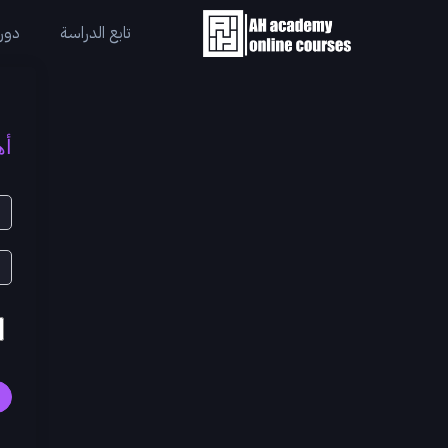
تابع الدراسة
دورا
أه