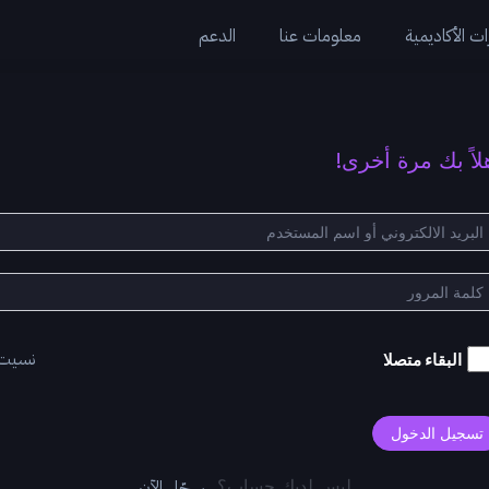
ت الأكاديمية
معلومات عنا
الدعم
لاً بك مرة أخرى!
نسيت
البقاء متصلا
تسجيل الدخول
سجّل الآن
ليس لديك حساب؟