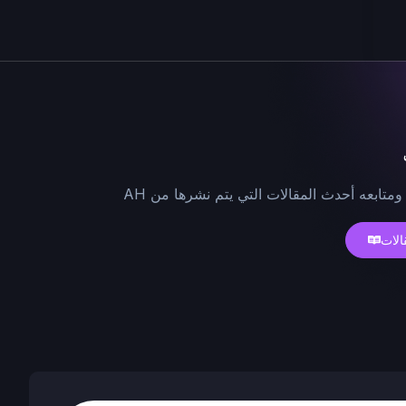
ومتابعه أحدث المقالات التي يتم نشرها من AH
الات