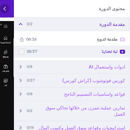
محتوى الدورة
مقدمة الدورة
0/2
مقدمة الدورة
06:16
لية تختارنا
06:57
ادوات واستعمال AI
0/6
كورس فوتوشوب (كراش كورس)
0/27
قواعد واساسيات التصميم الناجح
0/9
تمارين عملية تتمرن من خلالها تحاكي سوق
0/2
العمل
استراتيجيات وقواعد سوق العمل وكسب المال
0/14