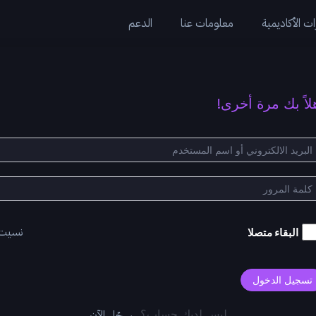
ت الأكاديمية
معلومات عنا
الدعم
لاً بك مرة أخرى!
نسيت
البقاء متصلا
تسجيل الدخول
سجّل الآن
ليس لديك حساب؟