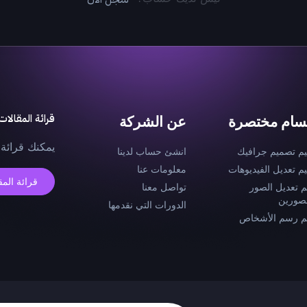
قرائة المقالات
سام مختصرة
عن الشركة
يمكنك قرائة 
يم تصميم جرافيك
انشئ حساب لدينا
يم تعديل الفيديوهات
معلومات عنا
قرائة المق
م تعديل الصور
تواصل معنا
صورين
الدورات التي نقدمها
م رسم الأشخاص