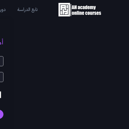
تابع الدراسة
دورا
أه