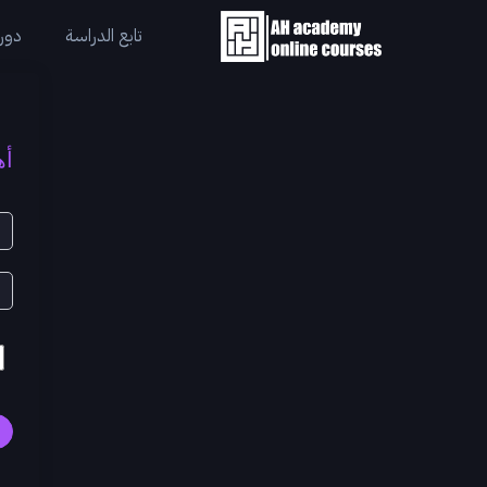
تابع الدراسة
دورا
أه