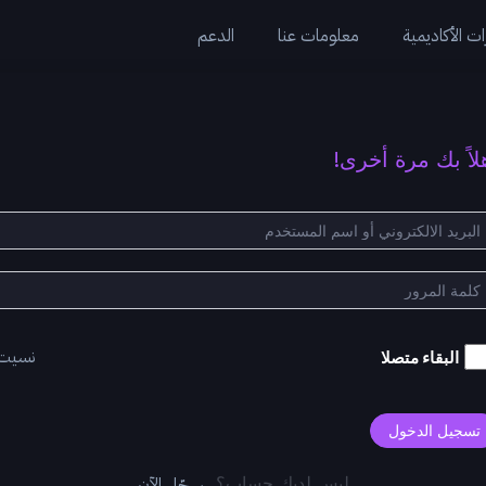
ت الأكاديمية
معلومات عنا
الدعم
لاً بك مرة أخرى!
نسيت
البقاء متصلا
تسجيل الدخول
سجّل الآن
ليس لديك حساب؟