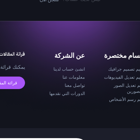
قرائة المقالات
سام مختصرة
عن الشركة
يمكنك قرائة 
يم تصميم جرافيك
انشئ حساب لدينا
يم تعديل الفيديوهات
معلومات عنا
قرائة المق
م تعديل الصور
تواصل معنا
صورين
الدورات التي نقدمها
م رسم الأشخاص