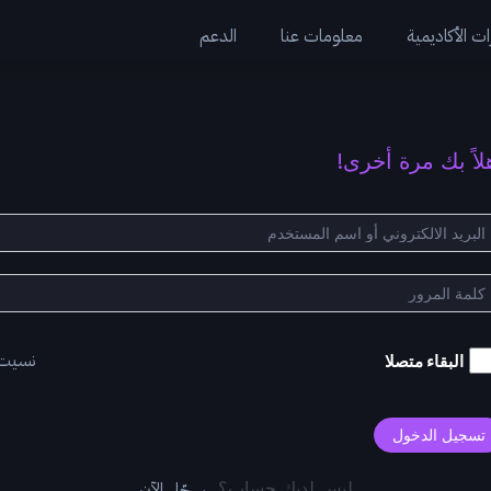
ت الأكاديمية
معلومات عنا
الدعم
لاً بك مرة أخرى!
نسيت
البقاء متصلا
تسجيل الدخول
سجّل الآن
ليس لديك حساب؟