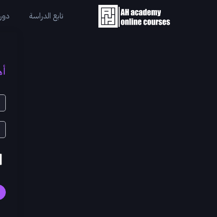
تابع الدراسة
دورا
أه