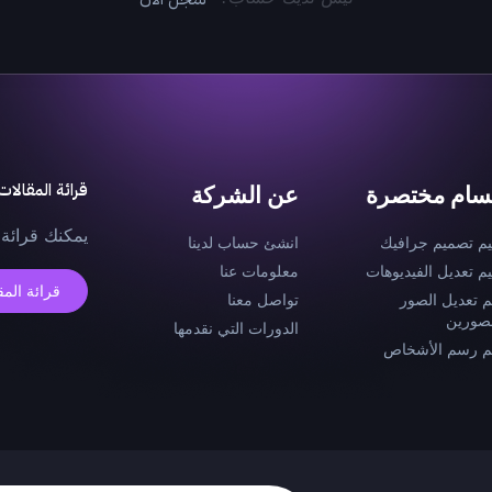
قرائة المقالات
سام مختصرة
عن الشركة
يمكنك قرائة 
يم تصميم جرافيك
انشئ حساب لدينا
يم تعديل الفيديوهات
معلومات عنا
قرائة المق
م تعديل الصور
تواصل معنا
صورين
الدورات التي نقدمها
م رسم الأشخاص