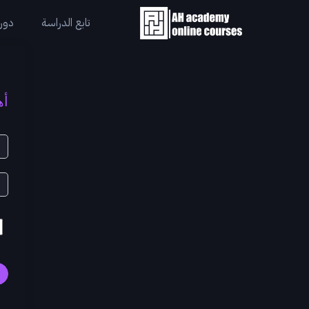
تابع الدراسة
دورا
أه