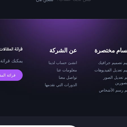
قرائة المقالات
سام مختصرة
عن الشركة
يمكنك قرائة 
يم تصميم جرافيك
انشئ حساب لدينا
يم تعديل الفيديوهات
معلومات عنا
قرائة المق
م تعديل الصور
تواصل معنا
صورين
الدورات التي نقدمها
م رسم الأشخاص