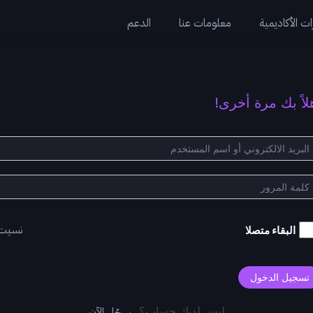
ت الأكاديمية
معلومات عنا
الدعم
لاً بك مرة أخرى!
نسيت
البقاء متصلا
تسجيل الدخول
سجّل الآن
ليس لديك حساب؟