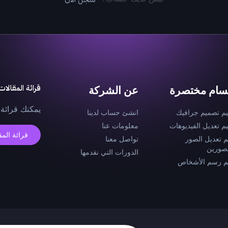
قرائة المقالات
سام مختصرة
عن الشركة
يمكنك قرائة 
يم تصميم جرافيك
انشئ حساب لدينا
يم تعديل الفيديوهات
معلومات عنا
قرائة المق
م تعديل الصور
تواصل معنا
صورين
الدورات التي نقدمها
م رسم الأشخاص