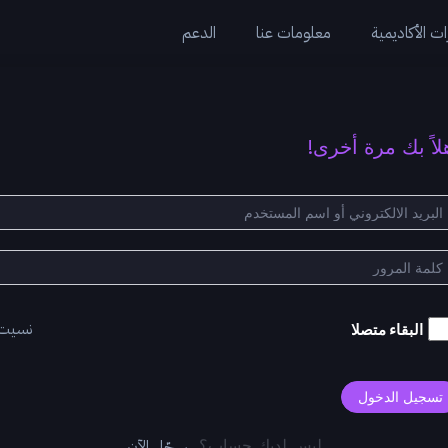
ت الأكاديمية
معلومات عنا
الدعم
لاً بك مرة أخرى!
نسيت
البقاء متصلا
تسجيل الدخول
سجّل الآن
ليس لديك حساب؟