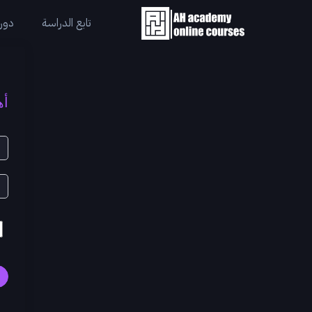
تابع الدراسة
دورا
أه