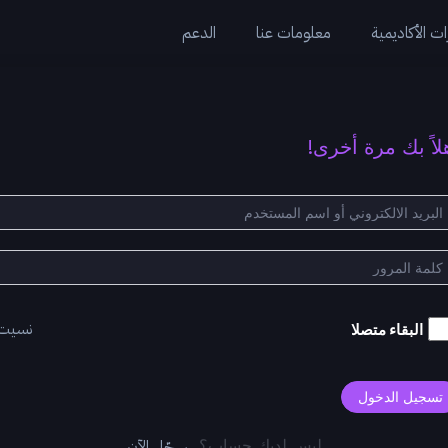
ت الأكاديمية
معلومات عنا
الدعم
لاً بك مرة أخرى!
نسيت
البقاء متصلا
تسجيل الدخول
سجّل الآن
ليس لديك حساب؟