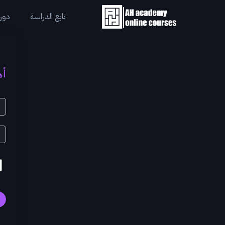
تابع الدراسة
دورا
أه