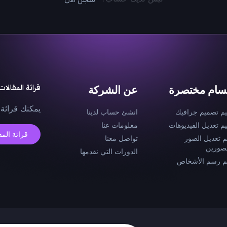
قرائة المقالات
سام مختصرة
عن الشركة
يمكنك قرائة 
يم تصميم جرافيك
انشئ حساب لدينا
يم تعديل الفيديوهات
معلومات عنا
قرائة المق
م تعديل الصور
تواصل معنا
صورين
الدورات التي نقدمها
م رسم الأشخاص