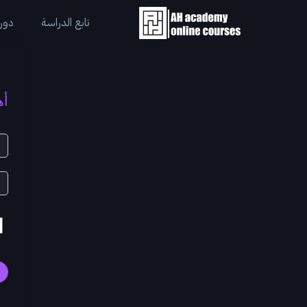
تابع الدراسة
دورا
أه