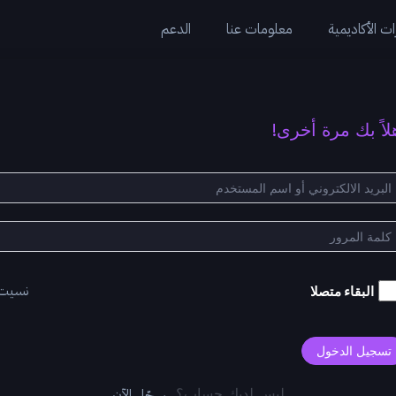
ت الأكاديمية
معلومات عنا
الدعم
لاً بك مرة أخرى!
نسيت
البقاء متصلا
تسجيل الدخول
سجّل الآن
ليس لديك حساب؟