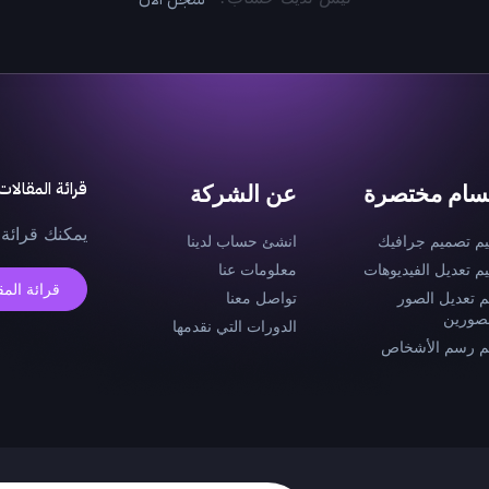
قرائة المقالات
سام مختصرة
عن الشركة
يمكنك قرائة 
يم تصميم جرافيك
انشئ حساب لدينا
يم تعديل الفيديوهات
معلومات عنا
قرائة المق
م تعديل الصور
تواصل معنا
صورين
الدورات التي نقدمها
م رسم الأشخاص