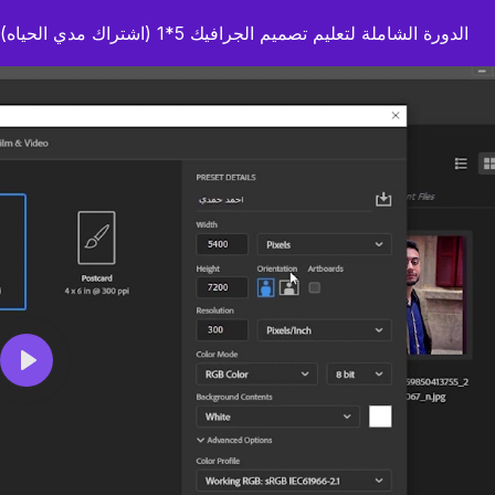
الدورة الشاملة لتعليم تصميم الجرافيك 5*1 (اشتراك مدي الحياه)