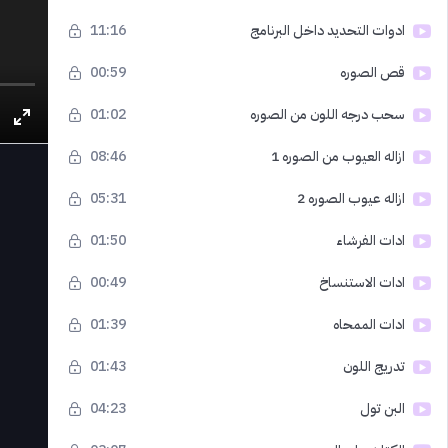
ادوات التحديد داخل البرنامج
11:16
قص الصوره
00:59
سحب درجه اللون من الصوره
01:02
ازاله العيوب من الصوره 1
08:46
ازاله عيوب الصوره 2
05:31
ادات الفرشاء
01:50
ادات الاستنساخ
00:49
ادات الممحاه
01:39
تدريج اللون
01:43
البن تول
04:23