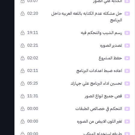
الكتابه علي الصور
03:07
حل مشكله عدم الكتابه باللغه العربيه داخل
02:20
البرنامج
رسم الشيب والتحكم فيه
19:11
تصدير الصوره
02:21
حفظ المشروع
02:02
اعاده ضبط اعدادات البرنامج
02:11
تحسين اداء البرنامج علي جهازك
05:25
قص جميع انواع الصور
11:31
التحكم في خصائص الطبقات
00:00
تغير اللون الابيض من الصوره
00:00
طريقه استخدام الموكب
00:00