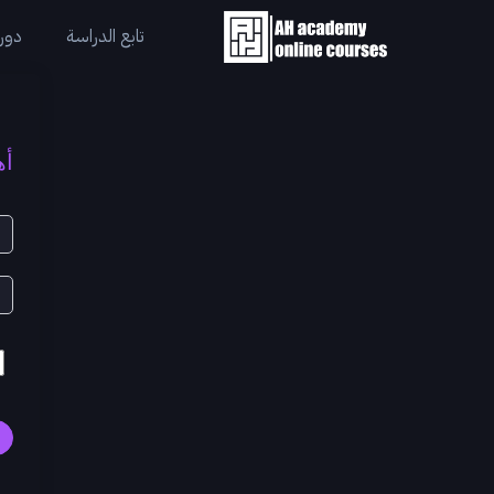
تابع الدراسة
دورا
أه