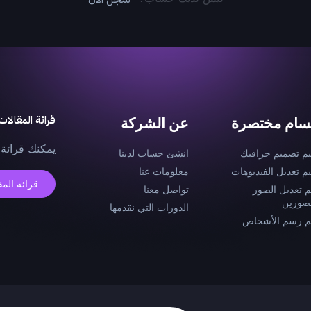
قرائة المقالات
سام مختصرة
عن الشركة
يمكنك قرائة 
يم تصميم جرافيك
انشئ حساب لدينا
يم تعديل الفيديوهات
معلومات عنا
قرائة المق
م تعديل الصور
تواصل معنا
صورين
الدورات التي نقدمها
م رسم الأشخاص