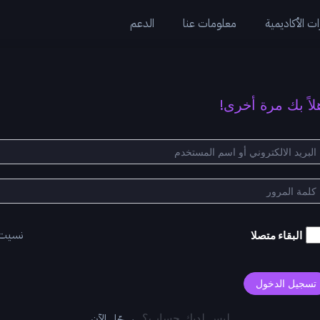
ت الأكاديمية
معلومات عنا
الدعم
لاً بك مرة أخرى!
نسيت
البقاء متصلا
تسجيل الدخول
سجّل الآن
ليس لديك حساب؟