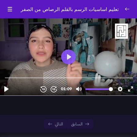
تعليم اساسيات الرسم بالقلم الرصاص من الصفر
مقدمة
0/2
أساسيات لازم تعرفها
0/9
أدوات الرسم
00:00
ادوات متجيبهاش
00:00
الطريقه الصحيحة لبري القلم الرصاص
00:00
تركايه هتخلي القلم احسن
00:00
معلومات مهمه عن الورق
00:00
مستوي النظر
00:00
السابق
التالي
الفرق بين الطبيعة الحية والصامتة والبورترية
00:00