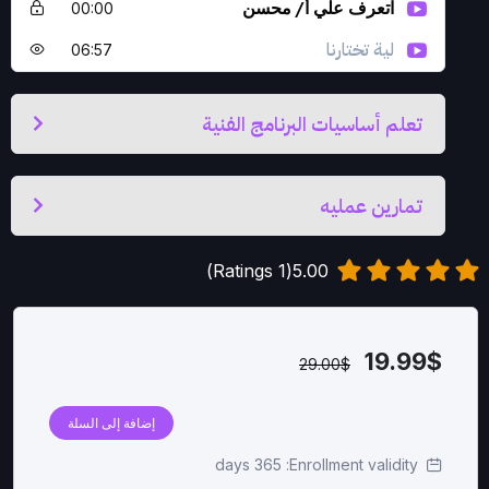
اتعرف علي أ/ محسن
00:00
لية تختارنا
06:57
تعلم أساسيات البرنامج الفنية
تمارين عمليه
5.00(1 Ratings)
19.99
$
29.00
$
إضافة إلى السلة
365 days
Enrollment validity: