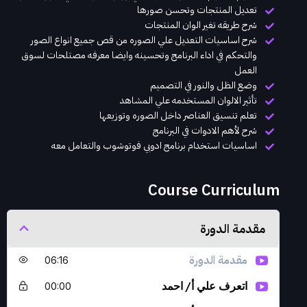
تعديل المنتجات وتحسن صورها
شرح طريقه تغير الوان المنتجات
شرح اساسيات التعديل علي الصوره من قص جميع انواع الصور
والتحكم في اداء البرنامج وتحسينه وايضا معرفه مصتلحات لسوق
العمل
وضع الظل والنور في التصميم
تأثير الالوان المستخدمه علي المشاهد
تعلم تنسيق العناصر داخل الصوره وتوزيعها
شرح لأهم الادوات في البرنامج
اساسيات استخدام برنامج ادوبي فوتوشوب والتعامل معه
Course Curriculum
مقدمة الدورة
مقدمة الدورة
06:16
اتعرف علي أ/ احمد
00:00