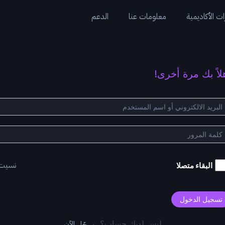
ت الأكاديمية
معلومات عنا
الدعم
لاً بك مرة أخرى!
نسيت
البقاء متصلا
تسجيل الدخول
سجّل الآن
ليس لديك حساب؟