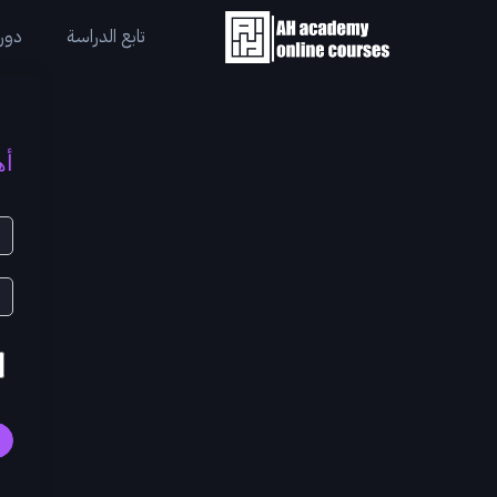
تابع الدراسة
دورا
أه