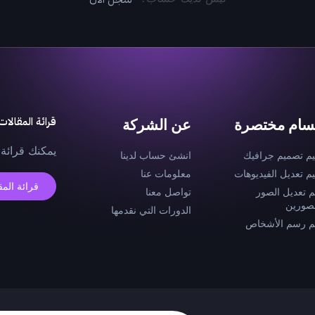
قرائة المقالات
سام مختصرة
عن الشركة
يمكنك قرائة 
يم تصميم جرافيك
انشئ حساب لدينا
يم تعديل الفيديوهات
معلومات عنا
قرائة المق
م تعديل الصور
تواصل معنا
صورين
الدورات التي نقدمها
م رسم الأشخاص