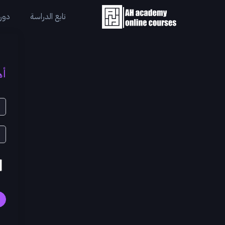
تابع الدراسة
دورا
أه