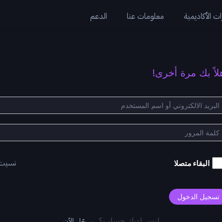
ت الأكاديمية
معلومات عنا
الدعم
لاً بك مرة أخرى!
نسيت
البقاء متصلا
تسجيل الدخول
سجّل الآن
ليس لديك حساب؟