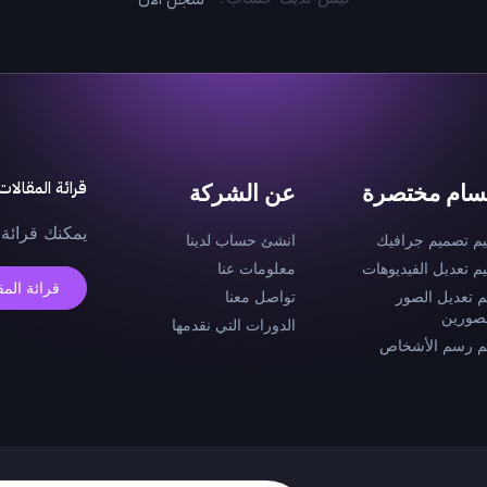
قرائة المقالات
سام مختصرة
عن الشركة
يمكنك قرائة 
يم تصميم جرافيك
انشئ حساب لدينا
يم تعديل الفيديوهات
معلومات عنا
قرائة المق
م تعديل الصور
تواصل معنا
صورين
الدورات التي نقدمها
م رسم الأشخاص