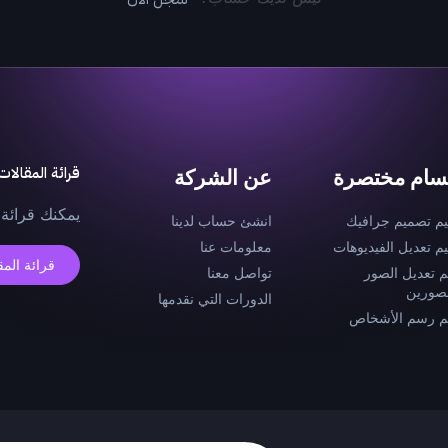
قرائة المقالات
سام مختصرة
عن الشركة
يمكنك قرائة 
يم تصميم جرافيك
انشئ حساب لدينا
يم تعديل الفيديوهات
معلومات عنا
قرائة المق
م تعديل الصور
تواصل معنا
صورين
الدورات التي نقدمها
م رسم الأشخاص