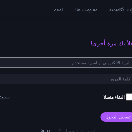
ت الأكاديمية
معلومات عنا
الدعم
لاً بك مرة أخرى!
نسيت
البقاء متصلا
تسجيل الدخول
سجّل الآن
ليس لديك حساب؟