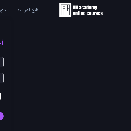
تابع الدراسة
دورا
أه