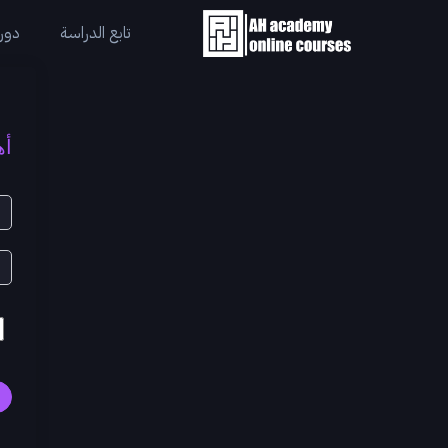
تابع الدراسة
دورا
أه