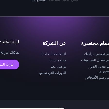
قرائة المقالات
سام مختصرة
عن الشركة
يمكنك قرائة 
يم تصميم جرافيك
انشئ حساب لدينا
يم تعديل الفيديوهات
معلومات عنا
قرائة المق
م تعديل الصور
تواصل معنا
صورين
الدورات التي نقدمها
م رسم الأشخاص