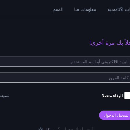
ت الأكاديمية
معلومات عنا
الدعم
لاً بك مرة أخرى!
نسيت
البقاء متصلا
تسجيل الدخول
سجّل الآن
ليس لديك حساب؟