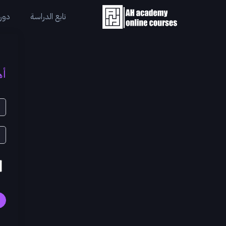
تابع الدراسة
دورا
أه