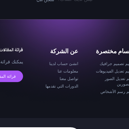
قرائة المقالات
سام مختصرة
عن الشركة
يمكنك قرائة 
يم تصميم جرافيك
انشئ حساب لدينا
يم تعديل الفيديوهات
معلومات عنا
قرائة المق
م تعديل الصور
تواصل معنا
صورين
الدورات التي نقدمها
م رسم الأشخاص