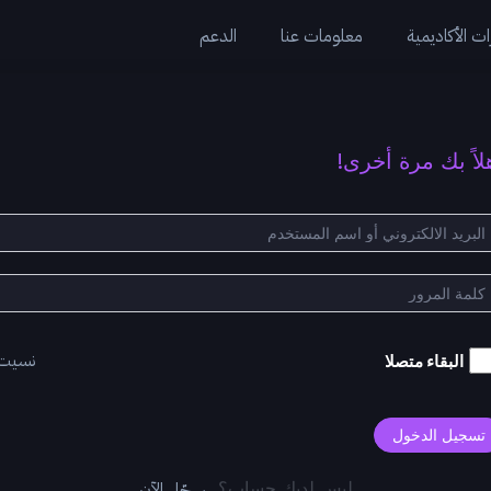
ت الأكاديمية
معلومات عنا
الدعم
لاً بك مرة أخرى!
نسيت
البقاء متصلا
تسجيل الدخول
سجّل الآن
ليس لديك حساب؟