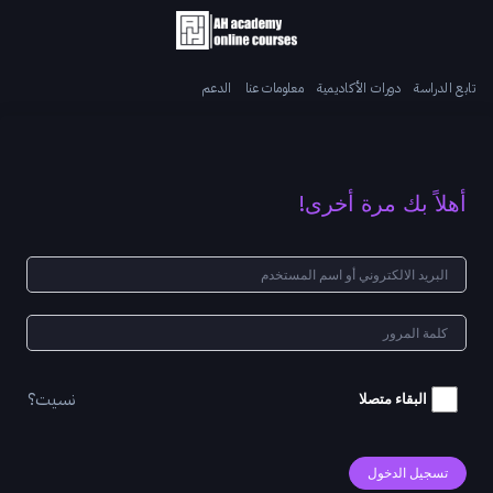
تابع الدراسة
دورات الأكاديمية
معلومات عنا
الدعم
أهلاً بك مرة أخرى!
نسيت؟
البقاء متصلا
تسجيل الدخول