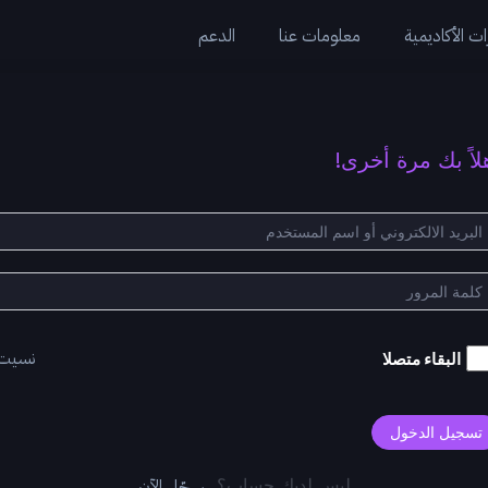
ت الأكاديمية
معلومات عنا
الدعم
لاً بك مرة أخرى!
نسيت
البقاء متصلا
تسجيل الدخول
سجّل الآن
ليس لديك حساب؟