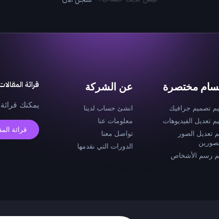
قرائة المقالات
سام مختصرة
عن الشركة
يمكنك قرائة 
يم تصميم جرافيك
انشئ حساب لدينا
يم تعديل الفيديوهات
معلومات عنا
قرائة المق
م تعديل الصور
تواصل معنا
صورين
الدورات التي نقدمها
م رسم الأشخاص