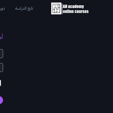
تابع الدراسة
دورا
أه