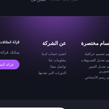
قرائة المقالات
سام مختصرة
عن الشركة
يمكنك قرائة 
يم تصميم جرافيك
انشئ حساب لدينا
يم تعديل الفيديوهات
معلومات عنا
قرائة المق
م تعديل الصور
تواصل معنا
صورين
الدورات التي نقدمها
م رسم الأشخاص