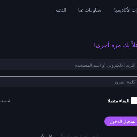
ت الأكاديمية
معلومات عنا
الدعم
لاً بك مرة أخرى!
نسيت
البقاء متصلا
تسجيل الدخول
سجّل الآن
ليس لديك حساب؟