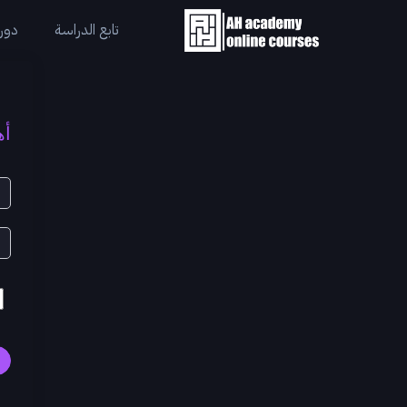
تابع الدراسة
دورا
أه