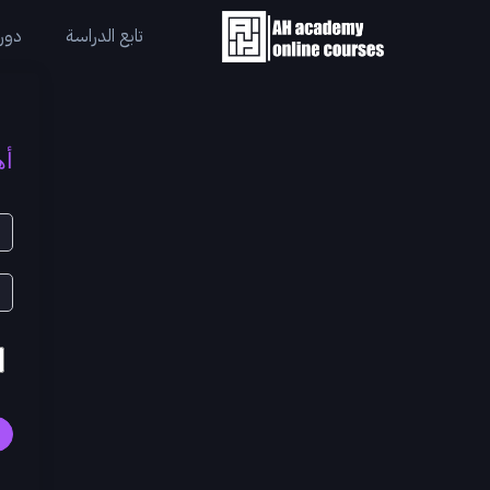
تابع الدراسة
دورا
أه