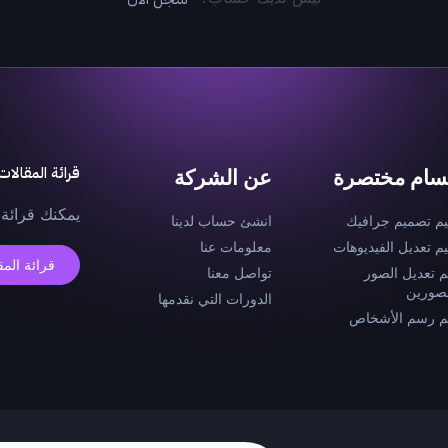
قرائة المقالات
سام مختصرة
عن الشركة
يمكنك قرائة 
يم تصميم جرافيك
انشئ حساب لدينا
يم تعديل الفيديوهات
معلومات عنا
قرائة المق
م تعديل الصور
تواصل معنا
صورين
الدورات التي نقدمها
م رسم الأشخاص