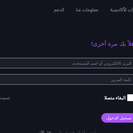
ت الأكاديمية
معلومات عنا
الدعم
لاً بك مرة أخرى!
نسيت
البقاء متصلا
تسجيل الدخول
سجّل الآن
ليس لديك حساب؟