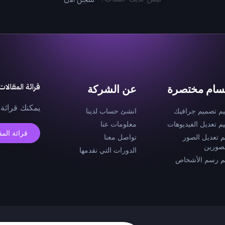
قرائة المقالات
سام مختصرة
عن الشركة
يمكنك قرائة 
يم تصميم جرافيك
انشئ حساب لدينا
يم تعديل الفيديوهات
معلومات عنا
قرائة المق
م تعديل الصور
تواصل معنا
صورين
الدورات التي نقدمها
م رسم الأشخاص