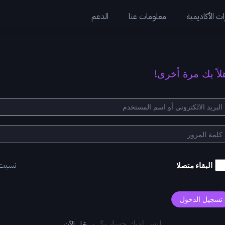
ت الأكاديمية
معلومات عنا
الدعم
لاً بك مرة أخرى!
نسيت
البقاء متصلا
تسجيل الدخول
سجّل الآن
ليس لديك حساب؟