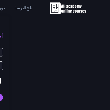
تابع الدراسة
دورا
أه