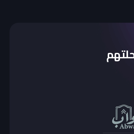
 بدأو رحلتهم