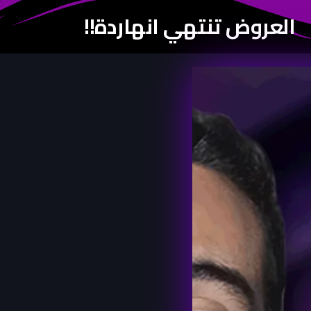
العروض تنتهي انهاردة!!