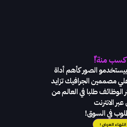
كسب منة!ّ
ركات بيستخدمو الصور كأهم أداة
 علي مصممين الجرافيك تزايد
الوظائف طلبا في العالم من
عبر الانترنت
لوب في السوق!
انتهاء العرض !