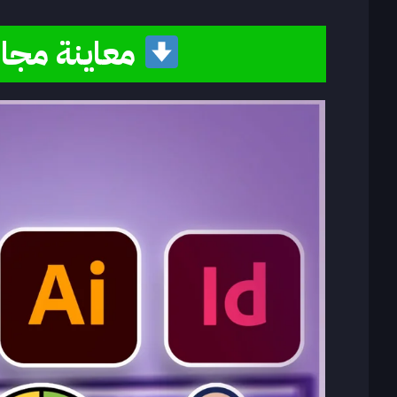
معاينة مجان