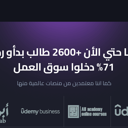
ساعدنا حتي الأن +2600 طالب
71% دخلوا سوق العمل
كما اننا معتمدين من منصات عالمية منها